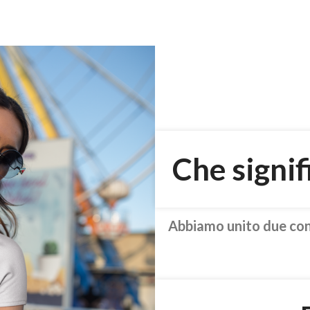
Che signif
Abbiamo unito due conce