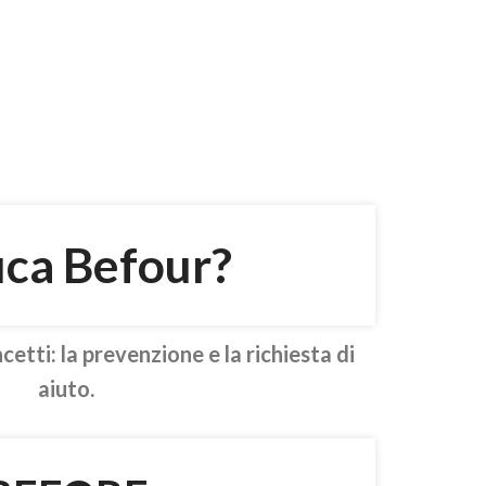
ica Befour?
tti: la prevenzione e la richiesta di
aiuto.