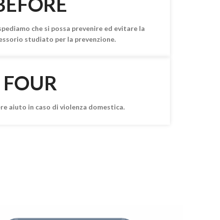
BEFORE
spediamo che si possa prevenire ed evitare la
essorio studiato per la prevenzione.
FOUR
ere aiuto in caso di violenza domestica.