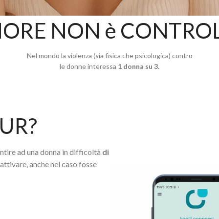
ORE NON è CONTRO
Nel mondo la violenza (sia fisica che psicologica) contro
le donne interessa
1 donna su 3.
OUR?
tire ad una donna in difficoltà
di
 attivare, anche nel caso fosse