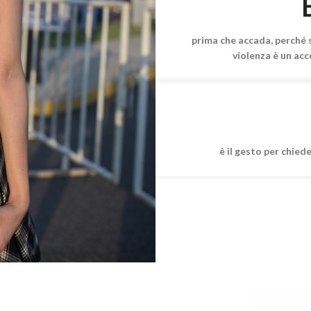
prima che accada, perché 
violenza è un acc
è il gesto per chied