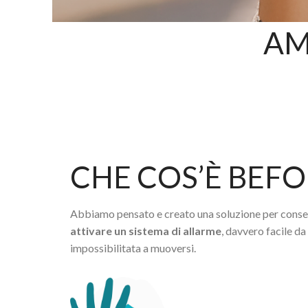
AM
CHE COS’È BEF
Abbiamo pensato e creato una soluzione per consen
attivare un sistema di allarme
, davvero facile da
impossibilitata a muoversi.