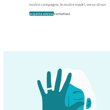
nostre compagne, le nostre madri, verso di noi.
acquista adesso
contattaci