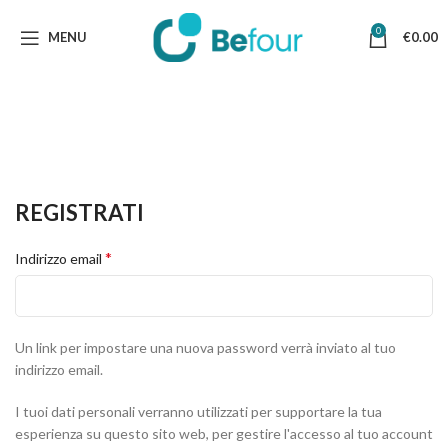
0
MENU
€
0.00
Il mio account
REGISTRATI
*
Indirizzo email
Un link per impostare una nuova password verrà inviato al tuo
indirizzo email.
I tuoi dati personali verranno utilizzati per supportare la tua
esperienza su questo sito web, per gestire l'accesso al tuo account